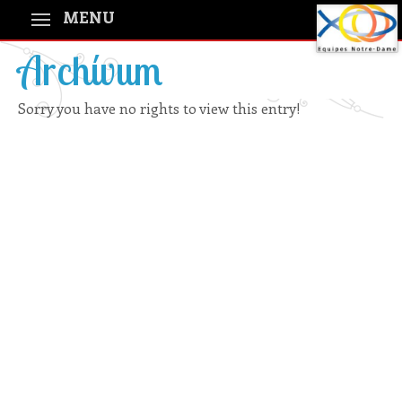
MENU
Archívum
Sorry you have no rights to view this entry!