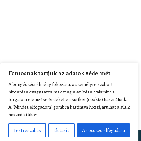
Fontosnak tartjuk az adatok védelmét
A böngészési élmény fokozása, a személyre szabott
hirdetések vagy tartalmak megjelenítése, valamint a
forgalom elemzése érdekében sütiket (cookie) használunk.
A "Mindet elfogadom" gombra kattintva hozzájárulhat a sütik
használatához.
Testreszabás
Elutasít
Az összes elfogadása